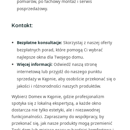
pomiarów, po fachowy montaż i serwis
posprzedażowy.
Kontakt:
Bezpłatne konsultacje:
Skorzystaj z naszej oferty
bezpłatnych porad, które pomogą Ci wybrać
najlepsze okna dla Twojego domu.
Więcej informacji:
Odwiedź naszą stronę
internetową lub przyjdź do naszego punktu
sprzedaży w Kępnie, aby osobiście przekonać się o
jakości i różnorodności naszych produktów.
Wybierz Domex w Kępnie, gdzie profesjonalizm
spotyka się z lokalną ekspertyzą, a każde okno
dostarcza nie tylko estetyki, ale i niezawodnej
funkcjonalności. Zapraszamy do współpracy, by
przekonać się, jak nasze produkty mogą przemienić
Twój dom lub miejsce pracy w bardziej komfortową i