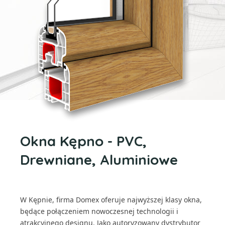
Okna Kępno - PVC,
Drewniane, Aluminiowe
W Kępnie, firma Domex oferuje najwyższej klasy okna,
będące połączeniem nowoczesnej technologii i
atrakcyjnego designu. Jako autoryzowany dystrybutor