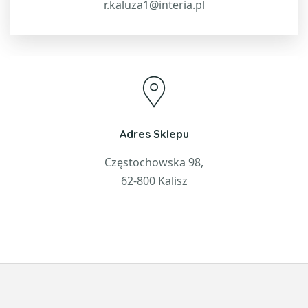
r.kaluza1@interia.pl
Adres Sklepu
Częstochowska 98,
62-800 Kalisz