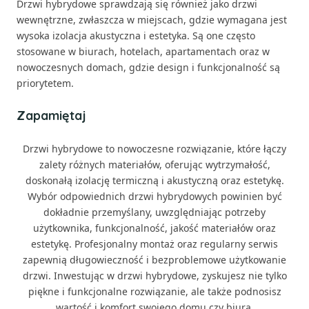
Drzwi hybrydowe sprawdzają się również jako drzwi
wewnętrzne, zwłaszcza w miejscach, gdzie wymagana jest
wysoka izolacja akustyczna i estetyka. Są one często
stosowane w biurach, hotelach, apartamentach oraz w
nowoczesnych domach, gdzie design i funkcjonalność są
priorytetem.
Zapamiętaj
Drzwi hybrydowe to nowoczesne rozwiązanie, które łączy
zalety różnych materiałów, oferując wytrzymałość,
doskonałą izolację termiczną i akustyczną oraz estetykę.
Wybór odpowiednich drzwi hybrydowych powinien być
dokładnie przemyślany, uwzględniając potrzeby
użytkownika, funkcjonalność, jakość materiałów oraz
estetykę. Profesjonalny montaż oraz regularny serwis
zapewnią długowieczność i bezproblemowe użytkowanie
drzwi. Inwestując w drzwi hybrydowe, zyskujesz nie tylko
piękne i funkcjonalne rozwiązanie, ale także podnosisz
wartość i komfort swojego domu czy biura.