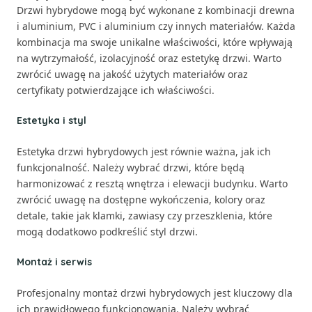
Drzwi hybrydowe mogą być wykonane z kombinacji drewna
i aluminium, PVC i aluminium czy innych materiałów. Każda
kombinacja ma swoje unikalne właściwości, które wpływają
na wytrzymałość, izolacyjność oraz estetykę drzwi. Warto
zwrócić uwagę na jakość użytych materiałów oraz
certyfikaty potwierdzające ich właściwości.
Estetyka i styl
Estetyka drzwi hybrydowych jest równie ważna, jak ich
funkcjonalność. Należy wybrać drzwi, które będą
harmonizować z resztą wnętrza i elewacji budynku. Warto
zwrócić uwagę na dostępne wykończenia, kolory oraz
detale, takie jak klamki, zawiasy czy przeszklenia, które
mogą dodatkowo podkreślić styl drzwi.
Montaż i serwis
Profesjonalny montaż drzwi hybrydowych jest kluczowy dla
ich prawidłowego funkcjonowania. Należy wybrać