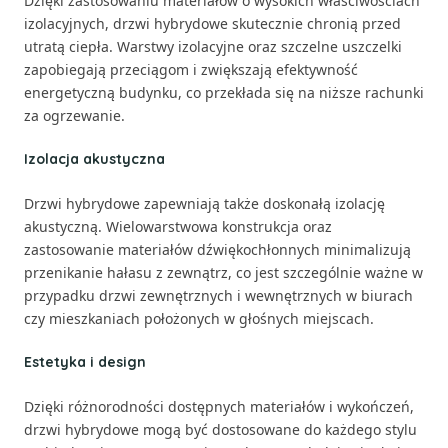
Dzięki zastosowaniu materiałów o wysokich właściwościach
izolacyjnych, drzwi hybrydowe skutecznie chronią przed
utratą ciepła. Warstwy izolacyjne oraz szczelne uszczelki
zapobiegają przeciągom i zwiększają efektywność
energetyczną budynku, co przekłada się na niższe rachunki
za ogrzewanie.
Izolacja akustyczna
Drzwi hybrydowe zapewniają także doskonałą izolację
akustyczną. Wielowarstwowa konstrukcja oraz
zastosowanie materiałów dźwiękochłonnych minimalizują
przenikanie hałasu z zewnątrz, co jest szczególnie ważne w
przypadku drzwi zewnętrznych i wewnętrznych w biurach
czy mieszkaniach położonych w głośnych miejscach.
Estetyka i design
Dzięki różnorodności dostępnych materiałów i wykończeń,
drzwi hybrydowe mogą być dostosowane do każdego stylu