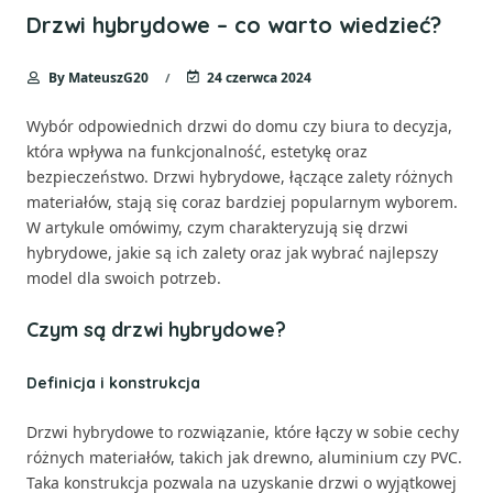
Drzwi hybrydowe – co warto wiedzieć?
By
MateuszG20
24 czerwca 2024
Wybór odpowiednich drzwi do domu czy biura to decyzja,
która wpływa na funkcjonalność, estetykę oraz
bezpieczeństwo. Drzwi hybrydowe, łączące zalety różnych
materiałów, stają się coraz bardziej popularnym wyborem.
W artykule omówimy, czym charakteryzują się drzwi
hybrydowe, jakie są ich zalety oraz jak wybrać najlepszy
model dla swoich potrzeb.
Czym są drzwi hybrydowe?
Definicja i konstrukcja
Drzwi hybrydowe to rozwiązanie, które łączy w sobie cechy
różnych materiałów, takich jak drewno, aluminium czy PVC.
Taka konstrukcja pozwala na uzyskanie drzwi o wyjątkowej