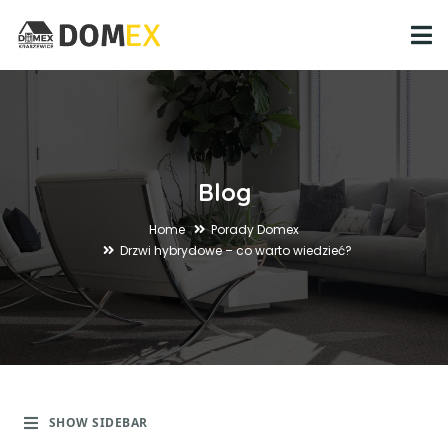
Blog
Home
Porady Domex
Drzwi hybrydowe – co warto wiedzieć?
SHOW SIDEBAR